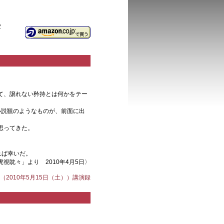
2
て、譲れない矜持とは何かをテー
小説観のようなものが、前面に出
思ってきた。
れば幸いだ。
視眈々」より 2010年4月5日〉
2010年5月15日（土））講演録