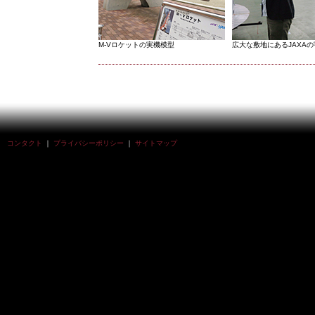
M-Vロケットの実機模型
広大な敷地にあるJAXA
コンタクト
｜
プライバシーポリシー
｜
サイトマップ