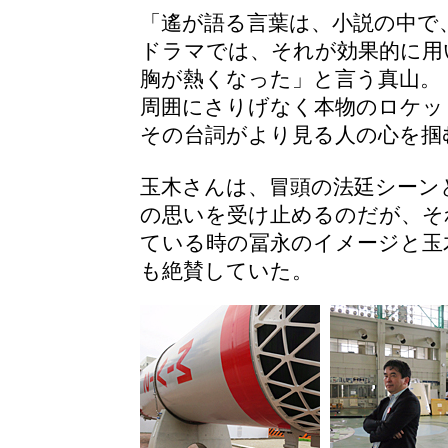
「遙が語る言葉は、小説の中で
ドラマでは、それが効果的に用
胸が熱くなった」と言う真山。
周囲にさりげなく本物のロケッ
その台詞がより見る人の心を掴
玉木さんは、冒頭の法廷シーン
の思いを受け止めるのだが、そ
ている時の冨永のイメージと玉
も絶賛していた。