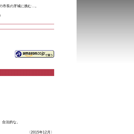
の市長の牙城に挑む…。
）
、合法的な。
〈2015年12月〉