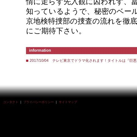
情に走らず先入観に囚われず、
知っているようで、秘密のベー
京地検特捜部の捜査の流れを徹
にご期待下さい。
information
2017/10/04 テレビ東京でドラマ化されます！タイトルは『巨
コンタクト
｜
プライバシーポリシー
｜
サイトマップ